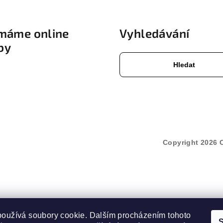
ímáme online
Vyhledávání
by
Hledat
Copyright 2026
používá soubory cookie. Dalším procházením tohoto
S