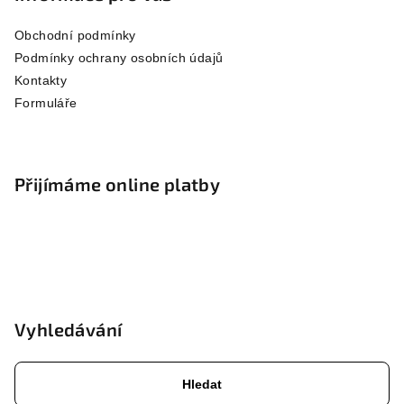
a
Obchodní podmínky
t
Podmínky ochrany osobních údajů
í
Kontakty
Formuláře
Přijímáme online platby
Vyhledávání
Hledat